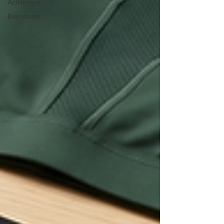
Activewear
Bastidores