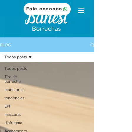
Fale conosco
BLOG
Todos posts
Todos posts
Tira de
borracha
moda praia
tendências
EPI
máscaras
diafragma
Acabamento