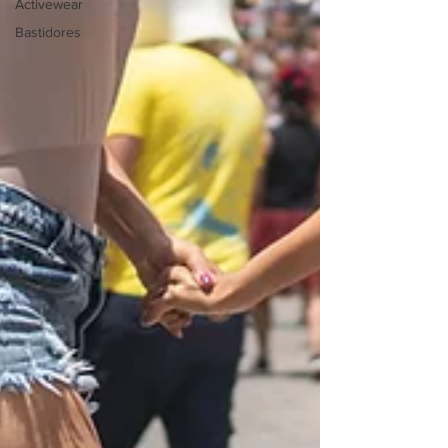
Activewear
Bastidores