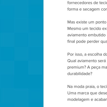
fornecedores de teci
forma e secagem com
Mas existe um ponto 
Mesmo um tecido exc
aviamento embutido n
final pode perder qua
Por isso, a escolha 
Qual aviamento será
premium? A peça man
durabilidade?
Na moda praia, o tec
Uma marca que deseja
modelagem e acaba