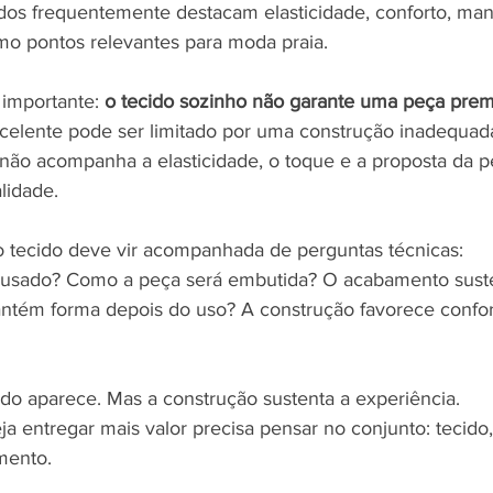
dos frequentemente destacam elasticidade, conforto, ma
o pontos relevantes para moda praia.
importante: 
o tecido sozinho não garante uma peça pre
elente pode ser limitado por uma construção inadequada
ão acompanha a elasticidade, o toque e a proposta da pe
lidade.
do tecido deve vir acompanhada de perguntas técnicas:
 usado? Como a peça será embutida? O acabamento suste
tém forma depois do uso? A construção favorece confor
ido aparece. Mas a construção sustenta a experiência.
 entregar mais valor precisa pensar no conjunto: tecido,
mento.