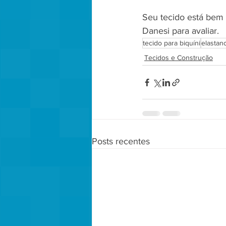
Seu tecido está bem
Danesi para avaliar.
tecido para biquíni
elastan
Tecidos e Construção
Posts recentes