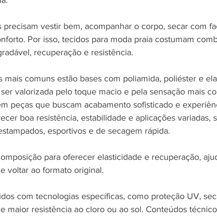
a.
s precisam vestir bem, acompanhar o corpo, secar com facil
conforto. Por isso, tecidos para moda praia costumam comb
gradável, recuperação e resistência.
 mais comuns estão bases com poliamida, poliéster e ela
ser valorizada pelo toque macio e pela sensação mais con
 em peças que buscam acabamento sofisticado e experiên
ecer boa resistência, estabilidade e aplicações variadas, 
 estampados, esportivos e de secagem rápida.
composição para oferecer elasticidade e recuperação, aju
 voltar ao formato original.
dos com tecnologias específicas, como proteção UV, sec
e maior resistência ao cloro ou ao sol. Conteúdos técnico