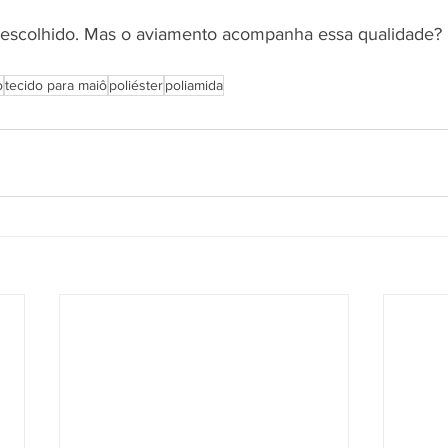
 escolhido. Mas o aviamento acompanha essa qualidade? 
o
tecido para maiô
poliéster
poliamida