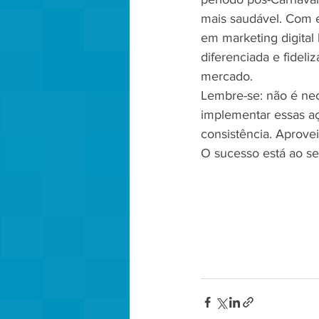
mais saudável. Com e
em marketing digital
diferenciada e fideli
mercado.
Lembre-se: não é ne
implementar essas a
consistência. Aprove
O sucesso está ao se