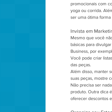
promocionais com com
yoga ou corrida. Alé
ser uma ótima forma d
Invista em Marketin
Mesmo que você não t
básicas para divulga
Business, por exempl
Você pode criar list
das peças.
Além disso, manter su
suas peças, mostre c
Não precisa ser nada
produto. Outra dica 
oferecer descontos e