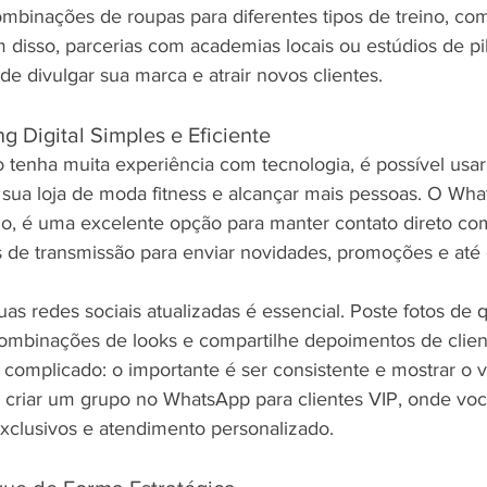
binações de roupas para diferentes tipos de treino, co
m disso, parcerias com academias locais ou estúdios de p
e divulgar sua marca e atrair novos clientes.
g Digital Simples e Eficiente
enha muita experiência com tecnologia, é possível usar
r sua loja de moda fitness e alcançar mais pessoas. O Wh
o, é uma excelente opção para manter contato direto com
as de transmissão para enviar novidades, promoções e até 
as redes sociais atualizadas é essencial. Poste fotos de 
ombinações de looks e compartilhe depoimentos de cliente
 complicado: o importante é ser consistente e mostrar o v
é criar um grupo no WhatsApp para clientes VIP, onde vo
xclusivos e atendimento personalizado.