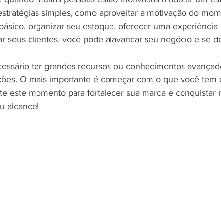
stratégias simples, como aproveitar a motivação do momen
 básico, organizar seu estoque, oferecer uma experiência
zar seus clientes, você pode alavancar seu negócio e se d
cessário ter grandes recursos ou conhecimentos avançad
ções. O mais importante é começar com o que você tem 
ite este momento para fortalecer sua marca e conquistar n
u alcance!